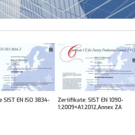
te SIST EN ISO 3834-
Zertifikate: SIST EN 1090-
1:2009+A1:2012,Annex ZA