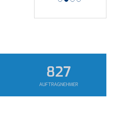
1.169
AUFTRAGNEHMER