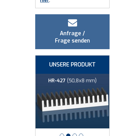
hier
.
Anfrage /
Frage senden
UNSERE PRODUKT
0x25 mm)
HR-427
(50,8x8 mm)
HR-42