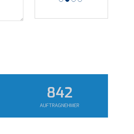
1.182
AUFTRAGNEHMER