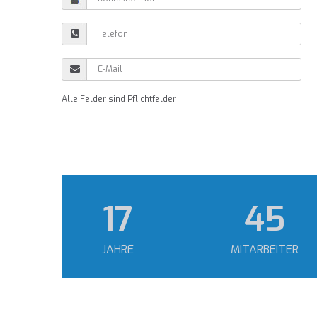
Alle Felder sind Pflichtfelder
24
64
JAHRE
MITARBEITER