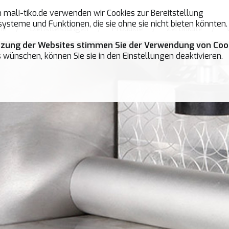
mali-tiko.de verwenden wir Cookies zur Bereitstellung
ysteme und Funktionen, die sie ohne sie nicht bieten könnten.
me
/
Dienstleistungen
/
Produkte
/
Zertifikate
/
tzung der Websites stimmen Sie der Verwendung von Cook
 wünschen, können Sie sie in den Einstellungen deaktivieren.