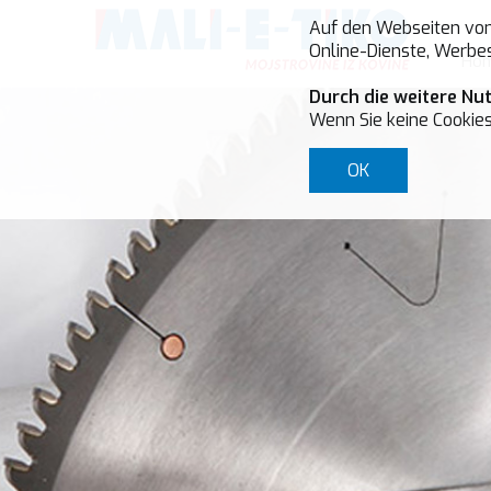
Auf den Webseiten von 
Online-Dienste, Werbes
Ho
Durch die weitere Nu
Wenn Sie keine Cookies
OK