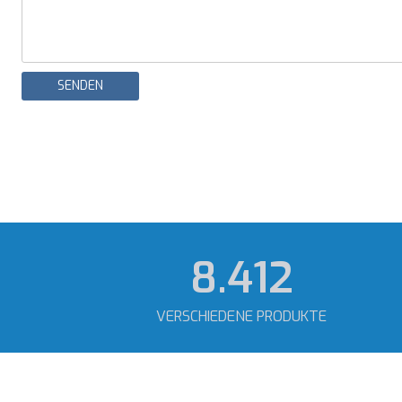
SENDEN
11.813
VERSCHIEDENE PRODUKTE