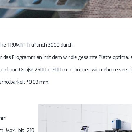
hine TRUMPF TruPunch 3000 durch.
wir das Programm an, mit dem wir die gesamte Platte optimal
iten kann (Gröβe 2500 x 1500 mm), können wir mehrere versc
derholbarkeit ±0.03 mm.
0 mm
m Max. bis 210