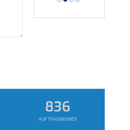
1.202
AUFTRAGNEHMER