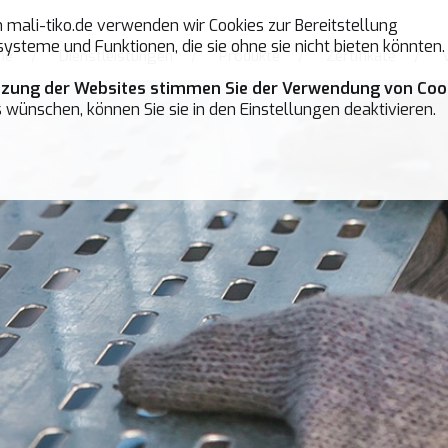
mali-tiko.de verwenden wir Cookies zur Bereitstellung
ysteme und Funktionen, die sie ohne sie nicht bieten könnten.
me
/
Dienstleistungen
/
Produkte
/
Zertifikate
/
tzung der Websites stimmen Sie der Verwendung von Cook
 wünschen, können Sie sie in den Einstellungen deaktivieren.