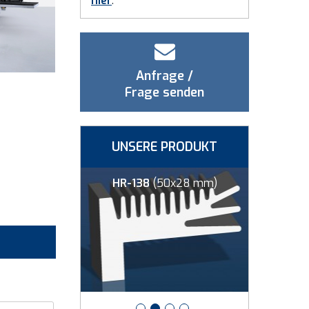
hier
.
Anfrage /
Frage senden
UNSERE PRODUKT
00x83 mm)
HR-138
(50x28 mm)
HR-12