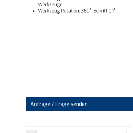
Werkzeuge
Werkzeug Rotation: 360˚, Schritt 0,1˚
Anfrage / Frage senden