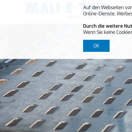
Auf den Webseiten von 
Online-Dienste, Werbes
Ho
Durch die weitere Nu
Wenn Sie keine Cookies
OK