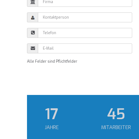
Alle Felder sind Pflichtfelder
25
65
JAHRE
MITARBEITER