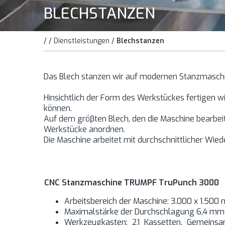
BLECHSTANZEN
/
/
Dienstleistungen
/
Blechstanzen
Das Blech stanzen wir auf modernen Stanzmasc
Hinsichtlich der Form des Werkstückes fertigen 
können.
Auf dem gröβten Blech, den die Maschine bearbe
Werkstücke anordnen.
Die Maschine arbeitet mit durchschnittlicher Wie
CNC Stanzmaschine TRUMPF TruPunch 3000
Arbeitsbereich der Maschine: 3.000 x 1.50
Maximalstärke der Durchschlagung 6,4 mm
Werkzeugkasten: 21 Kassetten, Gemeinsa