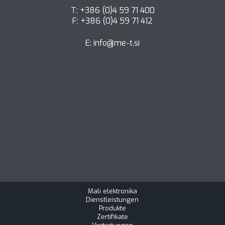
T: +386 (0)4 59 71 400
F: +386 (0)4 59 71 412
E:
info@me-t.si
Mali elektronika
Dienstleistungen
Produkte
Zertifikate