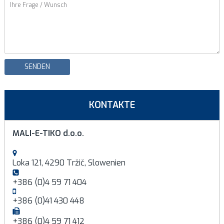
SENDEN
KONTAKTE
MALI-E-TIKO d.o.o.
Loka 121, 4290 Tržič, Slowenien
+386 (0)4 59 71 404
+386 (0)41 430 448
+386 (0)4 59 71 412