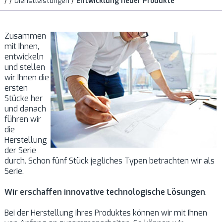
/
/
Dienstleistungen
/
Entwicklung neuer Produkte
Zusammen
mit Ihnen,
entwickeln
und stellen
wir Ihnen die
ersten
Stücke her
und danach
führen wir
die
Herstellung
der Serie
durch. Schon fünf Stück jegliches Typen betrachten wir als
Serie.
Wir erschaffen innovative technologische Lösungen
.
Bei der Herstellung Ihres Produktes können wir mit Ihnen