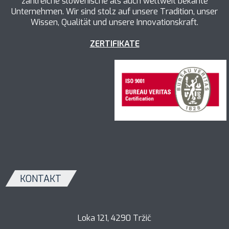
zahlreiche slowenische als auch weltweit bekante
Unternehmen. Wir sind stolz auf unsere Tradition, unser
Wissen, Qualität und unsere Innovationskraft.
ZERTIFIKATE
KONTAKT
Loka 121, 4290 Tržič