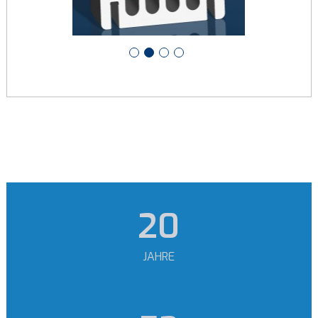
24
JAHRE