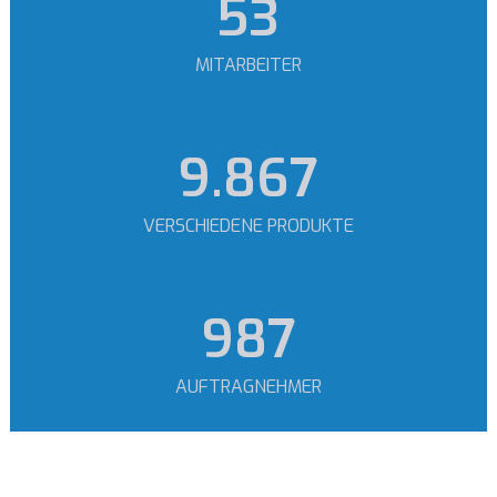
64
MITARBEITER
11.977
VERSCHIEDENE PRODUKTE
1.198
AUFTRAGNEHMER