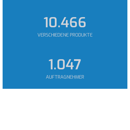
12.873
VERSCHIEDENE PRODUKTE
1.288
AUFTRAGNEHMER