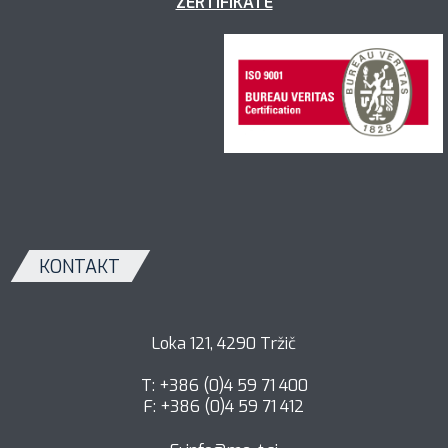
ZERTIFIKATE
KONTAKT
Loka 121, 4290 Tržič
T: +386 (0)4 59 71 400
F: +386 (0)4 59 71 412