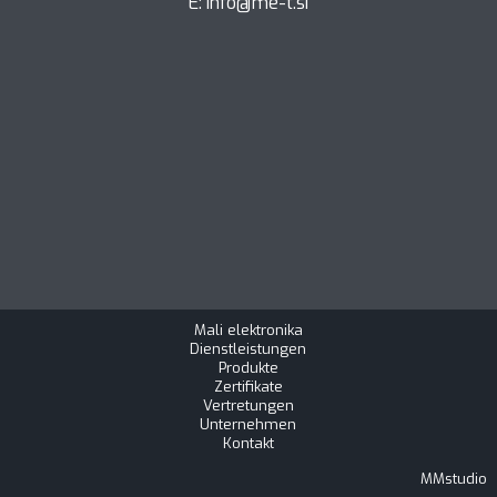
E:
info@me-t.si
Mali elektronika
Dienstleistungen
Produkte
Zertifikate
Vertretungen
Unternehmen
Kontakt
MMstudio