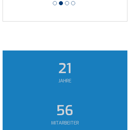
26
JAHRE
69
MITARBEITER