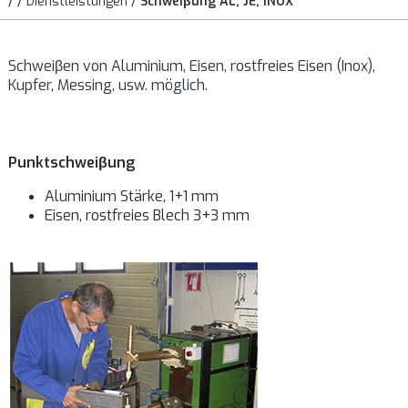
/
/
Dienstleistungen
/
Schweiβung AL, JE, INOX
Schweiβen von Aluminium, Eisen, rostfreies Eisen (Inox),
Kupfer, Messing, usw. möglich.
Punktschweiβung
Aluminium Stärke, 1+1 mm
Eisen, rostfreies Blech 3+3 mm