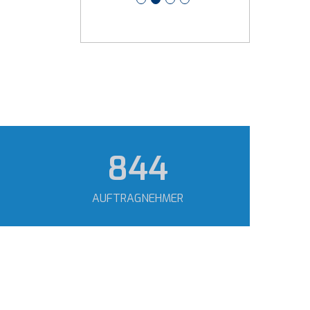
1.116
AUFTRAGNEHMER