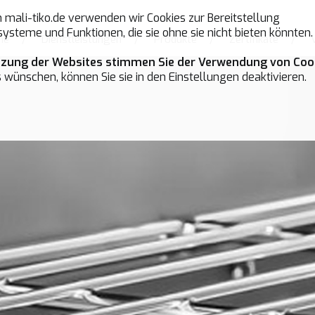
mali-tiko.de verwenden wir Cookies zur Bereitstellung
ysteme und Funktionen, die sie ohne sie nicht bieten könnten.
me
/
Dienstleistungen
/
Produkte
/
Zertifikate
/
tzung der Websites stimmen Sie der Verwendung von Cook
 wünschen, können Sie sie in den Einstellungen deaktivieren.