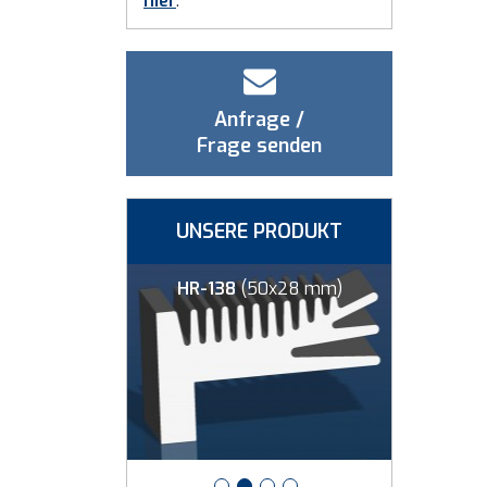
hier
.
Anfrage /
Frage senden
UNSERE PRODUKT
00x83 mm)
HR-138
(50x28 mm)
HR-1