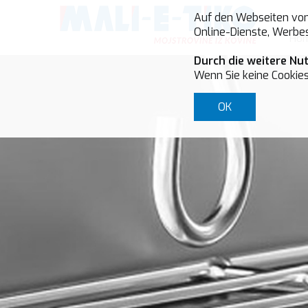
Auf den Webseiten von 
Online-Dienste, Werbes
Ho
Durch die weitere Nu
Wenn Sie keine Cookies
OK