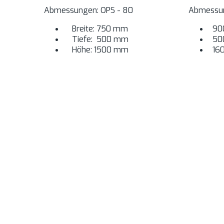
Abmessungen: OPS - 80
Abmessun
Breite: 750 mm
90
Tiefe: 500 mm
50
Höhe: 1500 mm
16