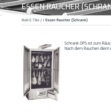
ESSEN RAUCHER (SCHRA
Mali-E-Tiko
/
/
Essen Raucher (Schrank)
Schrank OPS ist zum Räuc
Nach dem Rauchen dient e