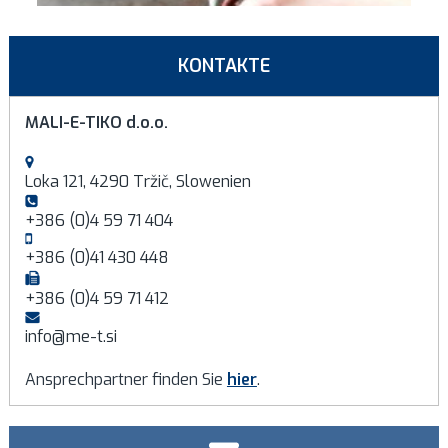
KONTAKTE
MALI-E-TIKO d.o.o.
Loka 121, 4290 Tržič, Slowenien
+386 (0)4 59 71 404
+386 (0)41 430 448
+386 (0)4 59 71 412
info@me-t.si
Ansprechpartner finden Sie
hier
.