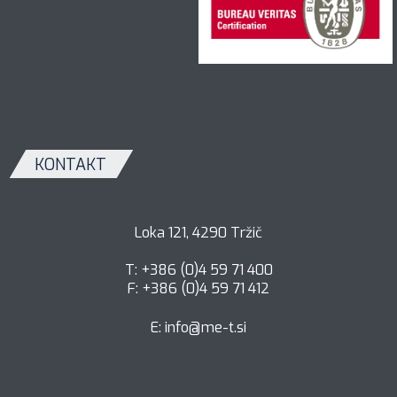
KONTAKT
Loka 121, 4290 Tržič
T: +386 (0)4 59 71 400
F: +386 (0)4 59 71 412
E:
info@me-t.si