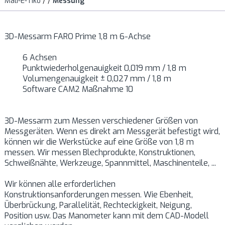
Mali-E-Tiko
/
/
Messung
3D-Messarm FARO Prime 1,8 m 6-Achse
6 Achsen
Punktwiederholgenauigkeit 0,019 mm / 1,8 m
Volumengenauigkeit ± 0,027 mm / 1,8 m
Software CAM2 Maßnahme 10
3D-Messarm zum Messen verschiedener Größen von
Messgeräten. Wenn es direkt am Messgerät befestigt wird,
können wir die Werkstücke auf eine Größe von 1,8 m
messen. Wir messen Blechprodukte, Konstruktionen,
Schweißnähte, Werkzeuge, Spannmittel, Maschinenteile, ...
Wir können alle erforderlichen
Konstruktionsanforderungen messen. Wie Ebenheit,
Überbrückung, Parallelität, Rechteckigkeit, Neigung,
Position usw. Das Manometer kann mit dem CAD-Modell