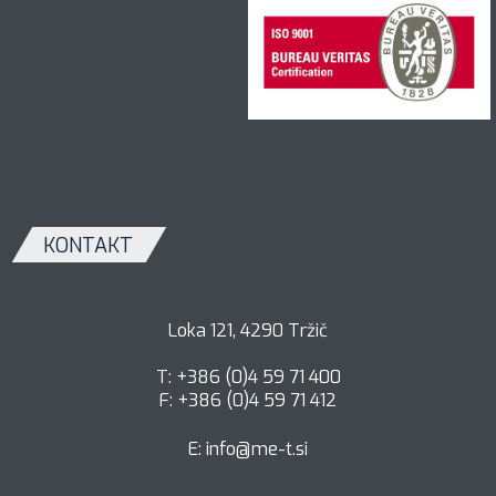
KONTAKT
Loka 121, 4290 Tržič
T: +386 (0)4 59 71 400
F: +386 (0)4 59 71 412
E:
info@me-t.si