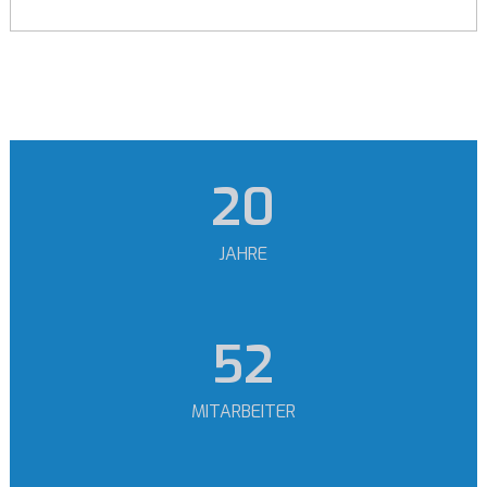
24
JAHRE
64
MITARBEITER