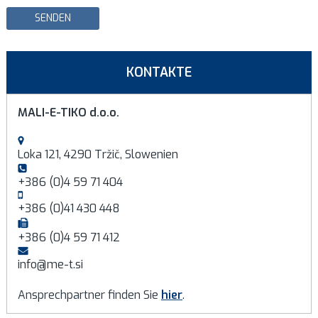
SENDEN
KONTAKTE
MALI-E-TIKO d.o.o.
Loka 121, 4290 Tržič, Slowenien
+386 (0)4 59 71 404
+386 (0)41 430 448
+386 (0)4 59 71 412
info@me-t.si
Ansprechpartner finden Sie
hier
.