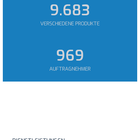
11.897
VERSCHIEDENE PRODUKTE
1.190
AUFTRAGNEHMER